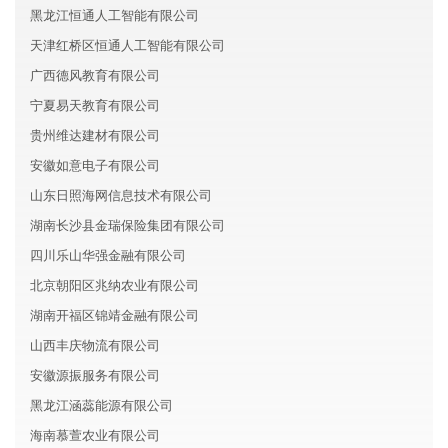
黑龙江恒通人工智能有限公司
天津红桥区恒通人工智能有限公司
广西德风教育有限公司
宁夏易天教育有限公司
贵州维达建材有限公司
安徽如意电子有限公司
山东日照海网信息技术有限公司
湖南长沙县金瑞保险集团有限公司
四川乐山华强金融有限公司
北京朝阳区兆纳农业有限公司
湖南开福区锦靖金融有限公司
山西丰庆物流有限公司
安徽源振服务有限公司
黑龙江涵蕊能源有限公司
海南慕萱农业有限公司