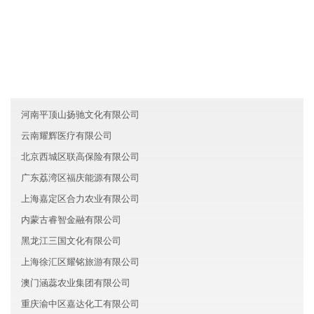
友情链接
西藏泰安教育有限公司
黑龙江昉卫信息技术股份有限公司
山西信诺旅游有限公司
河南平顶山扬驰文化有限公司
云南耀辉医疗有限公司
北京西城区联高保险有限公司
广东荔湾区福庆能源有限公司
上海嘉定区合力农业有限公司
内蒙古睿智金融有限公司
黑龙江三国文化有限公司
上海徐汇区耀铭旅游有限公司
澳门涵蕊农业集团有限公司
重庆渝中区嘉达化工有限公司